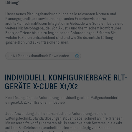
Lüftung"
Unser neues Planungshandbuch bündelt alle relevanten Normen und
Planungsgrundlagen sowie unser gesamtes Expertenwissen zur
architektonisch nahtlosen Integration in Gebäude wie Schulen, Büros und
weitere Nichtwohngebäude. Von Akustik und thermischem Komfort über
Energieeffizienz bis hin zu hygienischen Anforderungen: Erfahren Sie,
welche Faktoren entscheidend sind und wie Sie dezentrale Lüftung
ganzheitlich und zukunftssicher planen.
Jetzt Planungshandbuch Downloaden
INDIVIDUELL KONFIGURIERBARE RLT-
GERÄTE X-CUBE X1/X2
Eine Lösung für jede Anforderung individuell geplant. Maßgeschneidert
umgesetzt. Zukunftssicher im Betrieb.
Jede Anwendung stellt unterschiedliche Anforderungen an die
Lüftungstechnik. Standardlösungen stoßen dabei schnell an ihre Grenzen.
Mit unseren freikonfigurierbaren AHUs entwickeln wir Systeme, die exakt
auf Ihre Bedürfnisse zugeschnitten sind – unabhängig von Branche,