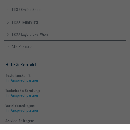
TROX Online Shop
TROX Terminliste
TROX Lagerartikel Wien
Alle Kontakte
Hilfe & Kontakt
Bestellauskunft:
Ihr Ansprechpartner
Technische Beratung:
Ihr Ansprechpartner
Vertriebsanfragen:
Ihr Ansprechpartner
Service Anfragen:
Ihr Ansprechpartner