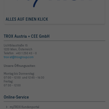
ALLES AUF EINEN KLICK
TROX Austria + CEE GmbH
Lichtblaustraße 15
1220 Wien, Österreich
Telefon +43 1 250 43 - 0
trox-at@troxgroup.com
Unsere Öffnungszeiten
:
Montag bis Donnerstag:
07:00 - 12:00 und 12:45 - 16:30
Freitag:
07:30 - 12:00
Online-Service
myTROX Kundenportal