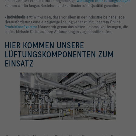
ein langlebiges Produkt. Durch regelmäßige
Wartungen Ihrer Lüftungsanlagen
können wir für langes Bestehen und kontinuierliche Qualität garantieren.
•
individualisiert:
Wir wissen, dass vor allem in der Industrie beinahe jede
Herausforderung eine einzigartige Lösung verlangt. Mit unserem Online-
Produktkonfigurator
können wir genau das bieten – einmalige Lösungen, die
bis ins kleinste Detail auf Ihre Anforderungen zugeschnitten sind.
HIER KOMMEN UNSERE
LÜFTUNGSKOMPONENTEN ZUM
EINSATZ