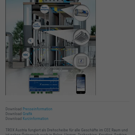
Download
Presseinformation
Download
Grafik
Download
Kurzinformation
TROX Austria fungiert als Drehscheibe für alle Geschäfte im CEE Raum und
ist neben Österreich auch in Polen, Ungarn, Tschechien, Kroatien, Serbien,