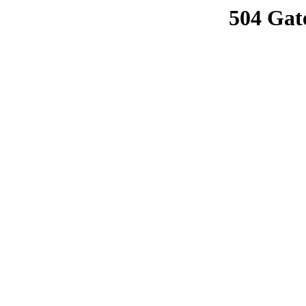
504 Gat