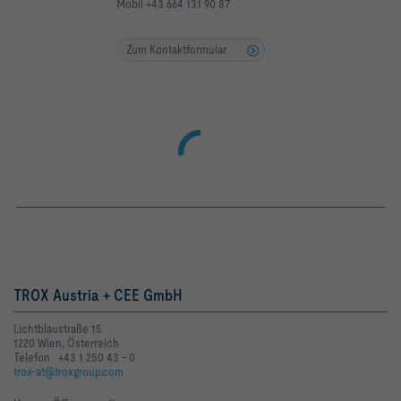
Mobil +43 664 131 90 87
Zum Kontaktformular
TROX Austria + CEE GmbH
Lichtblaustraße 15
1220 Wien, Österreich
Telefon +43 1 250 43 - 0
trox-at@troxgroup.com