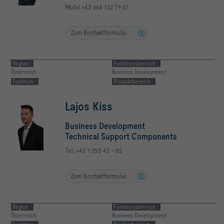
Mobil +43 664 132 79 67
Zum Kontaktformular
Region
Funktionsbereich
Österreich
Business Development
Funktion
Produktbereich
Lajos Kiss
Business Development
Technical Support Components
Tel. +43 1 250 43 - 55
Zum Kontaktformular
Region
Funktionsbereich
Österreich
Business Development