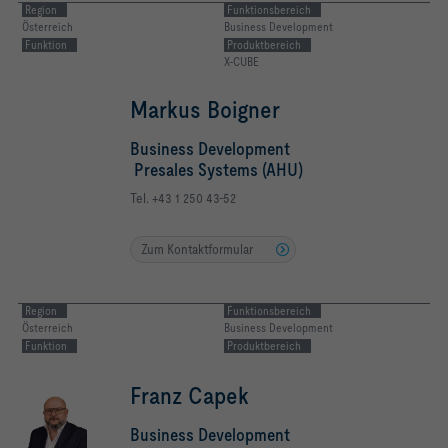
Region
Funktionsbereich
Österreich
Business Development
Funktion
Produktbereich
X-CUBE
Markus Boigner
Business Development
Presales Systems (AHU)
Tel. +43 1 250 43-52
Zum Kontaktformular
Region
Funktionsbereich
Österreich
Business Development
Funktion
Produktbereich
Franz Capek
Business Development