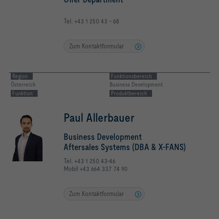
Tel. +43 1 250 43 - 68
Zum Kontaktformular
Region
Funktionsbereich
Österreich
Business Development
Funktion
Produktbereich
Paul Allerbauer
Business Development
Aftersales Systems (DBA & X-FANS)
Tel. +43 1 250 43-46
Mobil +43 664 337 74 90
Zum Kontaktformular