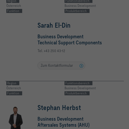
Region
Funktionsbereich
Österreich
Business Development
Funktion
Produktbereich
Sarah El-Din
Business Development
Technical Support Components
Tel. +43 250 43-12
Zum Kontaktformular
Region
Funktionsbereich
Österreich
Business Development
Funktion
Produktbereich
Stephan Herbst
Business Development
Aftersales Systems (AHU)