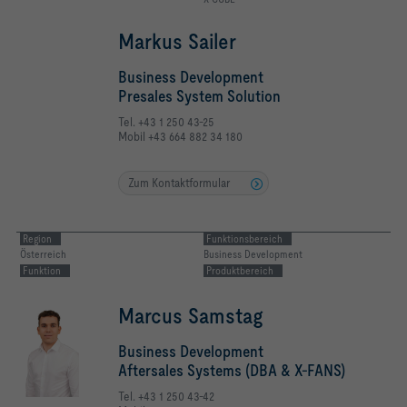
Markus Sailer
Business Development
Presales System Solution
Tel. +43 1 250 43-25
Mobil +43 664 882 34 180
Zum Kontaktformular
Region
Funktionsbereich
Österreich
Business Development
Funktion
Produktbereich
Marcus Samstag
Business Development
Aftersales Systems (DBA & X-FANS)
Tel. +43 1 250 43-42