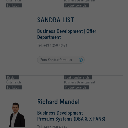
Österreich
Business Development
Funktion
Produktbereich
SANDRA LIST
Business Development | Offer
Department
Tel. +43 1 250 43-71
Zum Kontaktformular
Region
Funktionsbereich
Österreich
Business Development
Funktion
Produktbereich
Richard Mandel
Business Development
Presales Systems (DBA & X-FANS)
Tel. +43 1 250 43-47