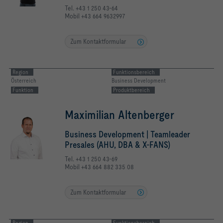
Tel. +43 1 250 43-64
Mobil +43 664 9632997
Zum Kontaktformular
Region
Funktionsbereich
Österreich
Business Development
Funktion
Produktbereich
Maximilian Altenberger
Business Development | Teamleader
Presales (AHU, DBA & X-FANS)
Tel. +43 1 250 43-69
Mobil +43 664 882 335 08
Zum Kontaktformular
Region
Funktionsbereich