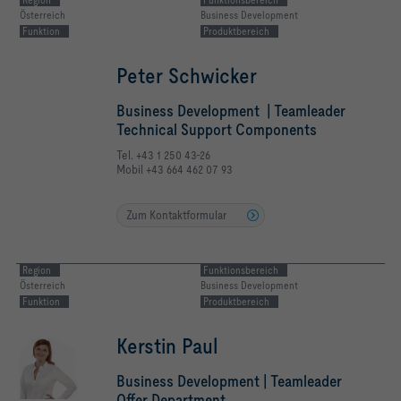
Österreich
Business Development
Funktion
Produktbereich
Peter Schwicker
Business Development | Teamleader
Technical Support Components
Tel. +43 1 250 43-26
Mobil +43 664 462 07 93
Zum Kontaktformular
Region
Funktionsbereich
Österreich
Business Development
Funktion
Produktbereich
Kerstin Paul
Business Development | Teamleader
Offer Department