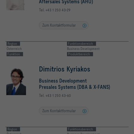
Aftersales Systems (AHU)
Tel. +43 1 250 43-29
Zum Kontaktformular
Region
Funktionsbereich
Österreich
Business Development
Funktion
Produktbereich
Dimitrios Kyriakos
Business Development
Presales Systems (DBA & X-FANS)
Tel. +43 1 250 43-60
Zum Kontaktformular
Region
Funktionsbereich