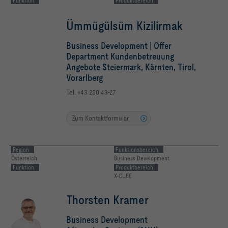
Funktion
Produktbereich
Ümmügülsüm Kizilirmak
Business Development | Offer
Department Kundenbetreuung
Angebote Steiermark, Kärnten, Tirol,
Vorarlberg
Tel. +43 250 43-27
Zum Kontaktformular
Region
Funktionsbereich
Österreich
Business Development
Funktion
Produktbereich
X-CUBE
Thorsten Kramer
Business Development