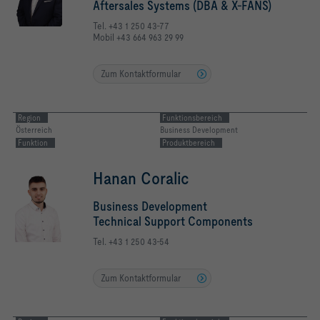
Aftersales Systems (DBA & X-FANS)
Tel. +43 1 250 43-77
Mobil +43 664 963 29 99
Zum Kontaktformular
Region
Funktionsbereich
Österreich
Business Development
Funktion
Produktbereich
Hanan Coralic
Business Development
Technical Support Components
Tel. +43 1 250 43-54
Zum Kontaktformular