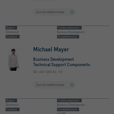
Zum Kontaktformular
Region
Funktionsbereich
Österreich
Business Development
Funktion
Produktbereich
Michael Mayer
Business Development
Technical Support Components
Tel. +43 1 250 43 - 75
Zum Kontaktformular
Region
Funktionsbereich
Österreich
Business Development
Funktion
Produktbereich
X-CUBE