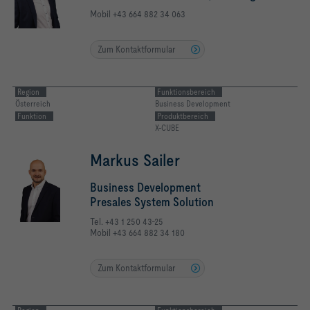
Mobil +43 664 882 34 063
Zum Kontaktformular
Region
Funktionsbereich
Österreich
Business Development
Funktion
Produktbereich
X-CUBE
Markus Sailer
Business Development
Presales System Solution
Tel. +43 1 250 43-25
Mobil +43 664 882 34 180
Zum Kontaktformular