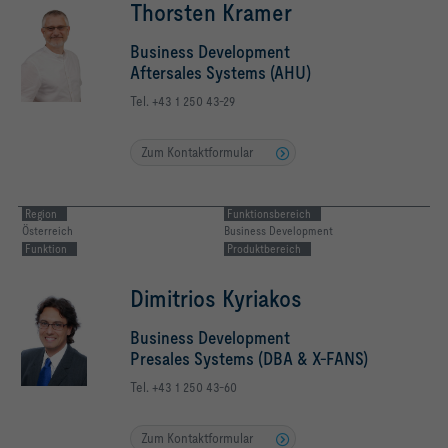
Thorsten Kramer
Business Development
Aftersales Systems (AHU)
Tel. +43 1 250 43-29
Zum Kontaktformular
Region
Funktionsbereich
Österreich
Business Development
Funktion
Produktbereich
Dimitrios Kyriakos
Business Development
Presales Systems (DBA & X-FANS)
Tel. +43 1 250 43-60
Zum Kontaktformular