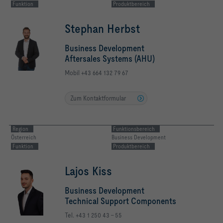
Funktion
Produktbereich
Stephan Herbst
Business Development
Aftersales Systems (AHU)
Mobil +43 664 132 79 67
Zum Kontaktformular
Region
Funktionsbereich
Österreich
Business Development
Funktion
Produktbereich
Lajos Kiss
Business Development
Technical Support Components
Tel. +43 1 250 43 - 55