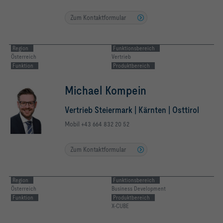
Zum Kontaktformular
Region
Funktionsbereich
Österreich
Vertrieb
Funktion
Produktbereich
Michael Kompein
Vertrieb Steiermark | Kärnten | Osttirol
Mobil +43 664 832 20 52
Zum Kontaktformular
Region
Funktionsbereich
Österreich
Business Development
Funktion
Produktbereich
X-CUBE