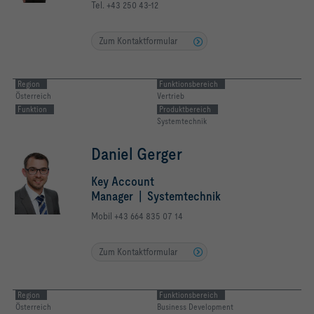
Tel. +43 250 43-12
Zum Kontaktformular
Region
Funktionsbereich
Österreich
Vertrieb
Funktion
Produktbereich
Systemtechnik
Daniel Gerger
Key Account
Manager | Systemtechnik
Mobil +43 664 835 07 14
Zum Kontaktformular
Region
Funktionsbereich
Österreich
Business Development