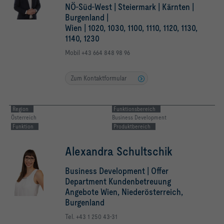
NÖ-Süd-West | Steiermark | Kärnten |
Burgenland |
Wien | 1020, 1030, 1100, 1110, 1120, 1130,
1140, 1230
Mobil +43 664 848 98 96
Zum Kontaktformular
Region
Funktionsbereich
Österreich
Business Development
Funktion
Produktbereich
Alexandra Schultschik
Business Development | Offer
Department Kundenbetreuung
Angebote Wien, Niederösterreich,
Burgenland
Tel. +43 1 250 43-31