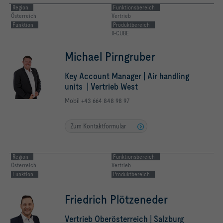
Region
Funktionsbereich
Österreich
Vertrieb
Funktion
Produktbereich
X-CUBE
Michael Pirngruber
Key Account Manager | Air handling
units | Vertrieb West
Mobil +43 664 848 98 97
Zum Kontaktformular
Region
Funktionsbereich
Österreich
Vertrieb
Funktion
Produktbereich
Friedrich Plötzeneder
Vertrieb Oberösterreich | Salzburg