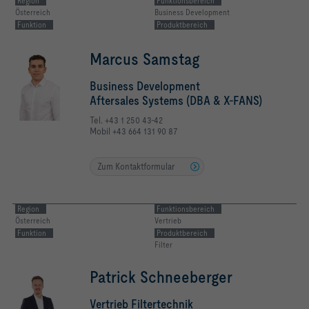
Region
Funktionsbereich
Österreich
Business Development
Funktion
Produktbereich
Marcus Samstag
Business Development
Aftersales Systems (DBA & X-FANS)
Tel. +43 1 250 43-42
Mobil +43 664 131 90 87
Zum Kontaktformular
Region
Funktionsbereich
Österreich
Vertrieb
Funktion
Produktbereich
Filter
Patrick Schneeberger
Vertrieb Filtertechnik