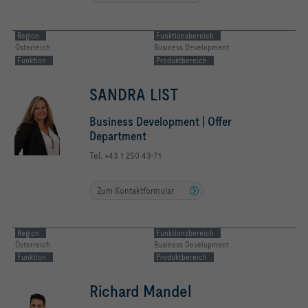
Region
Funktionsbereich
Österreich
Business Development
Funktion
Produktbereich
SANDRA LIST
Business Development | Offer
Department
Tel. +43 1 250 43-71
Zum Kontaktformular
Region
Funktionsbereich
Österreich
Business Development
Funktion
Produktbereich
Richard Mandel