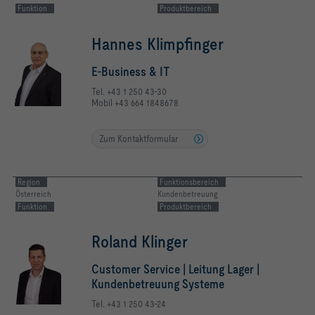
Funktion
Produktbereich
Hannes Klimpfinger
E-Business & IT
Tel. +43 1 250 43-30
Mobil +43 664 1848678
Zum Kontaktformular
Region
Funktionsbereich
Österreich
Kundenbetreuung
Funktion
Produktbereich
Roland Klinger
Customer Service | Leitung Lager |
Kundenbetreuung Systeme
Tel. +43 1 250 43-24