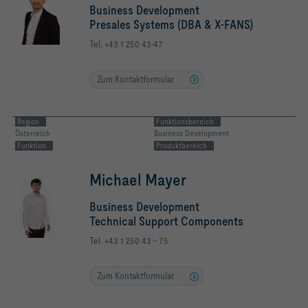
Business Development
Presales Systems (DBA & X-FANS)
Tel. +43 1 250 43-47
Zum Kontaktformular
Region
Funktionsbereich
Österreich
Business Development
Funktion
Produktbereich
Michael Mayer
Business Development
Technical Support Components
Tel. +43 1 250 43 - 75
Zum Kontaktformular