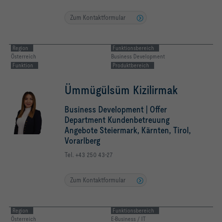
Zum Kontaktformular
Region
Funktionsbereich
Österreich
Business Development
Funktion
Produktbereich
Ümmügülsüm Kizilirmak
Business Development | Offer
Department Kundenbetreuung
Angebote Steiermark, Kärnten, Tirol,
Vorarlberg
Tel. +43 250 43-27
Zum Kontaktformular
Region
Funktionsbereich
Österreich
E-Business / IT