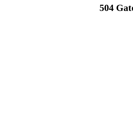
504 Gat