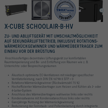
X-CUBE SCHOOLAIR-B-HV
ZU- UND ABLUFTGERÄT MIT UMSCHALTMÖGLICHKEIT
AUF SEKUNDÄRLUFTBETRIEB, INKLUSIVE ROTATIONS-
WÄRMERÜCKGEWINNER UND WÄRMEÜBERTRAGER ZUM
EINBAU VOR DER BRÜSTUNG
Anschlussfertiges dezentrales Lüftungsgerät zur komfortablen
Raumtemperierung und Be- und Entlüftung von Räumen wie z. B.
Unterrichts- oder Besprechungsräumen
Akustisch optimierte EC-Ventilatoren mit niedriger spezifischer
Ventilatorleistung, nach DIN EN 16798-3 SFP = 0
Rotations-Wärmerückgewinner (Rückwärmzahl 75 %)
Hocheffizienter Wärmeübertrager zum Heizen und Kühlen als 2- oder
4-Leiter-System
Anschluss des Wärmeübertragers wahlweise links oder rechts
Kondensatwanne mit Kondensatanschluss links oder rechts
Ganzjährige Nutzung der Wärmerückgewinnung
Reduzierung der Feinstaub- und Pollenbelastung durch integrierte