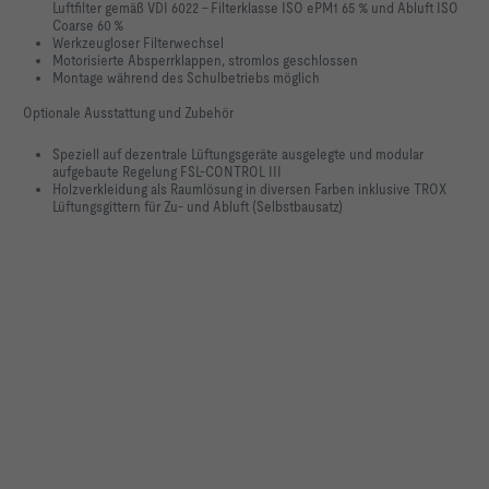
Luftfilter gemäß VDI 6022 – Filterklasse ISO ePM1 65 % und Abluft ISO
Coarse 60 %
Werkzeugloser Filterwechsel
Motorisierte Absperrklappen, stromlos geschlossen
Montage während des Schulbetriebs möglich
Optionale Ausstattung und Zubehör
Speziell auf dezentrale Lüftungsgeräte ausgelegte und modular
aufgebaute Regelung FSL-CONTROL III
Holzverkleidung als Raumlösung in diversen Farben inklusive TROX
Lüftungsgittern für Zu- und Abluft (Selbstbausatz)