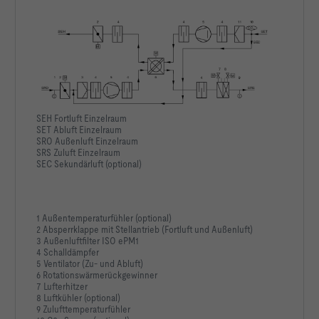
SEH Fortluft Einzelraum
SET Abluft Einzelraum
SRO Außenluft Einzelraum
SRS Zuluft Einzelraum
SEC Sekundärluft (optional)
1 Außentemperaturfühler (optional)
2 Absperrklappe mit Stellantrieb (Fortluft und Außenluft)
3 Außenluftfilter ISO ePM1
4 Schalldämpfer
5 Ventilator (Zu- und Abluft)
6 Rotationswärmerückgewinner
7 Lufterhitzer
8 Luftkühler (optional)
9 Zulufttemperaturfühler