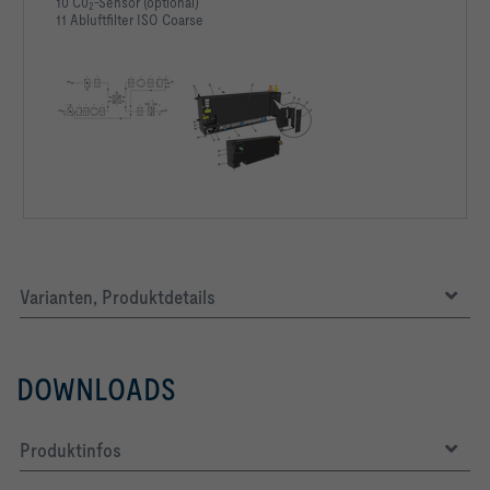
10 C0
‑Sensor (optional)
2
11 Abluftfilter ISO Coarse
Varianten, Produktdetails
DOWNLOADS
Produktinfos