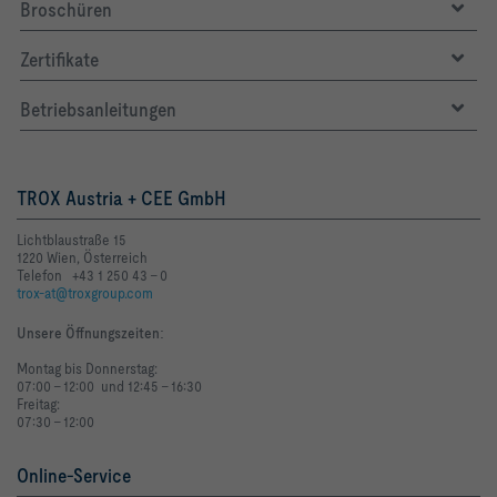
Broschüren
Zertifikate
Betriebsanleitungen
TROX Austria + CEE GmbH
Lichtblaustraße 15
1220 Wien, Österreich
Telefon +43 1 250 43 - 0
trox-at@troxgroup.com
Unsere Öffnungszeiten
:
Montag bis Donnerstag:
07:00 - 12:00 und 12:45 - 16:30
Freitag:
07:30 - 12:00
Online-Service