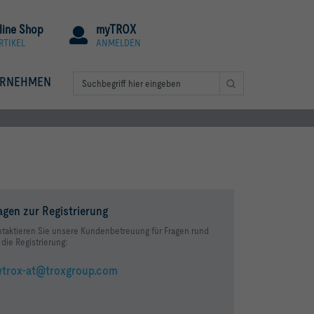
line Shop
myTROX
RTIKEL
ANMELDEN
ERNEHMEN
agen zur Registrierung
taktieren Sie unsere Kundenbetreuung für Fragen rund
die Registrierung:
trox-at@troxgroup.com