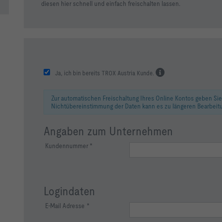
diesen hier schnell und einfach freischalten lassen.
Ja, ich bin bereits TROX Austria Kunde.
Zur automatischen Freischaltung Ihres Online Kontos geben Sie b
Nichtübereinstimmung der Daten kann es zu längeren Bearbei
Angaben zum Unternehmen
Kundennummer
Logindaten
E-Mail Adresse