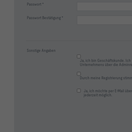
Passwort
Passwort Bestätigung
Sonstige Angaben
Ja, ich bin Geschäftskunde. Ich 
Unternehmens über die Adminrec
Durch meine Registrierung sti
Ja, ich möchte per E-Mail übe
jederzeit möglich.