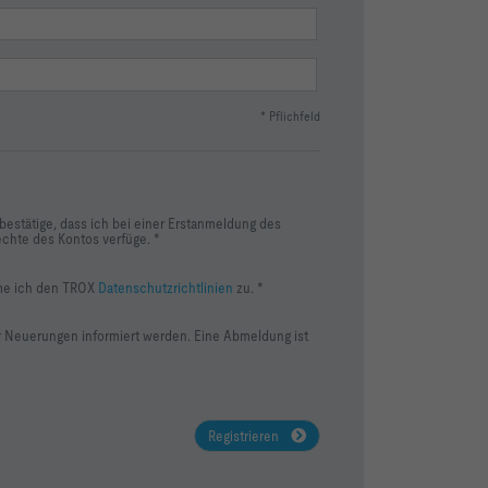
* Pflichfeld
bestätige, dass ich bei einer Erstanmeldung des
hte des Kontos verfüge. *
mme ich den TROX
Datenschutzrichtlinien
zu. *
r Neuerungen informiert werden. Eine Abmeldung ist
Registrieren