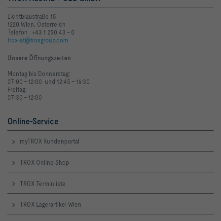
Lichtblaustraße 15
1220 Wien, Österreich
Telefon +43 1 250 43 - 0
trox-at@troxgroup.com
Unsere Öffnungszeiten
:
Montag bis Donnerstag:
07:00 - 12:00 und 12:45 - 16:30
Freitag:
07:30 - 12:00
Online-Service
myTROX Kundenportal
TROX Online Shop
TROX Terminliste
TROX Lagerartikel Wien