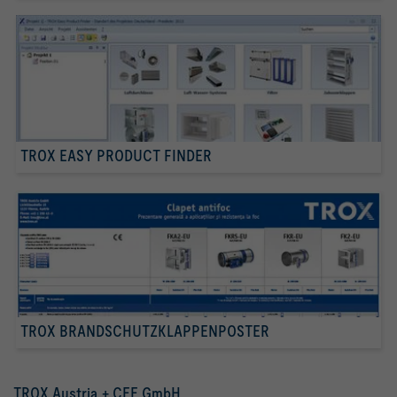
TROX EASY PRODUCT FINDER
TROX BRANDSCHUTZKLAPPENPOSTER
TROX Austria + CEE GmbH