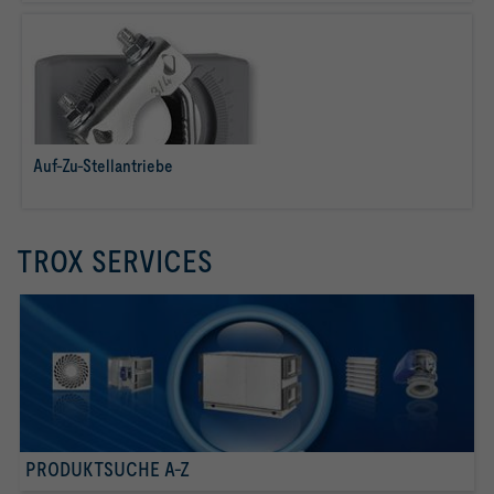
Räumen
Auf-Zu-Stellantriebe
mehr erfahren
TROX SERVICES
PRODUKTSUCHE A-Z