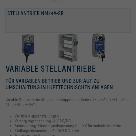
STELLANTRIEB NM24A-SR
VARIABLE STELLANTRIEBE
FÜR VARIABLEN BETRIEB UND ZUR AUF-ZU-
UMSCHALTUNG IN LUFTTECHNISCHEN ANLAGEN
Variable Stellantriebe für Jalousieklappen der Serien JZ, JZ-AL, JZ-LL, JZ-LL-
AL, JZ-HL, JZ-HL-AL
Variable Klappenstellungen
Versorgungsspannung 24 V AC/DC
Ansteuerung: Steuersignalspannung 2 – 10 V für variable Antriebe
Stellungsrückmeldung 2 – 10 V DC, 1 mA
Mechanische Anschläge