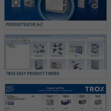
PRODUKTSUCHE A-Z
TROX EASY PRODUCT FINDER