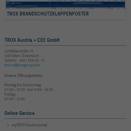
TROX BRANDSCHUTZKLAPPENPOSTER
TROX Austria + CEE GmbH
Lichtblaustraße 15
1220 Wien, Österreich
Telefon +43 1 250 43 - 0
trox-at@troxgroup.com
Unsere Öffnungszeiten
:
Montag bis Donnerstag:
07:00 - 12:00 und 12:45 - 16:30
Freitag:
07:30 - 12:00
Online-Service
myTROX Kundenportal