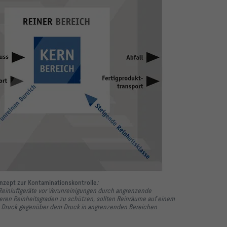
nzept zur Kontaminationskontrolle
:
inluftgeräte vor Verunreinigungen durch angrenzende
geren Reinheitsgraden zu schützen, sollten Reinräume auf einem
n Druck gegenüber dem Druck in angrenzenden Bereichen