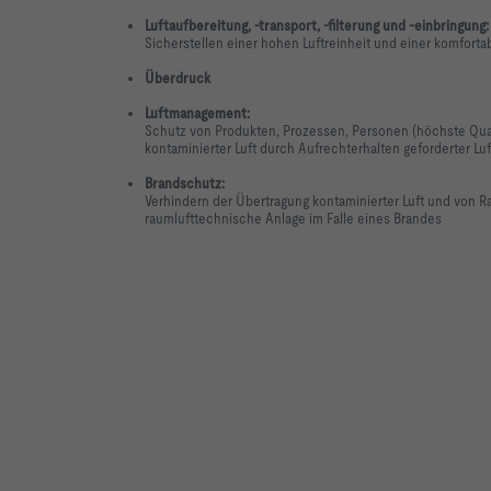
Luftaufbereitung, -transport, -filterung und -einbringung:
Sicherstellen einer hohen Luftreinheit und einer komforta
Überdruck
Luftmanagement:
Schutz von Produkten, Prozessen, Personen (höchste Qual
kontaminierter Luft durch Aufrechterhalten geforderter L
Brandschutz:
Verhindern der Übertragung kontaminierter Luft und von 
raumlufttechnische Anlage im Falle eines Brandes