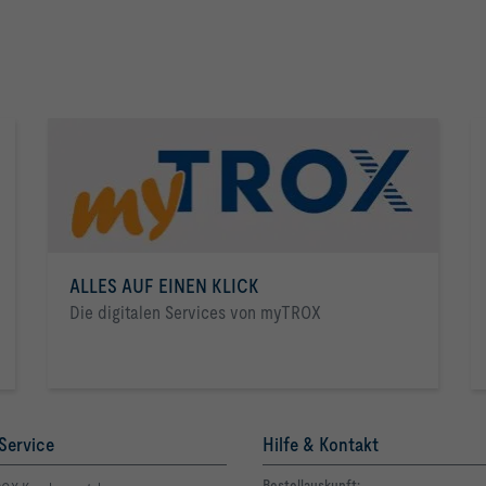
Für hohe Luftreinheit mit sehr hohen
hygienischen Anforderungen zum Einbau
in Decken
TFP
ALLES AUF EINEN KLICK
Die digitalen Services von myTROX
Service
Hilfe & Kontakt
Bestellauskunft: