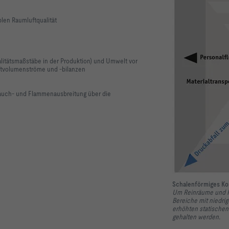
blen Raumluftqualität
itätsmaßstäbe in der Produktion) und Umwelt vor
uftvolumenströme und -bilanzen
Rauch- und Flammenausbreitung über die
Schalenförmiges Ko
Um Reinräume und Re
Bereiche mit niedri
erhöhten statische
gehalten werden.