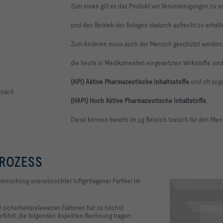
Zum einen gilt es das Produkt vor Verunreinigungen zu 
und den Betrieb der Anlagen dadurch aufrecht zu erhalt
Zum Anderen muss auch der Mensch geschützt werden
die heute in Medikamenten eingesetzten Wirkstoffe sind
(API) Aktive
Pharmazeutische Inhaltsstoffe
und oft sog
 nach
(HAPI) Hoch Aktive Pharmazeutische Inhaltstoffe
.
Diese können bereits im µg
Bereich toxisch für den Me
ROZESS
herrschung unerwünschter luftgetragener Partikel im
d sicherheitsrelevanter Faktoren hat zu höchst
eführt, die folgenden Aspekten Rechnung tragen: