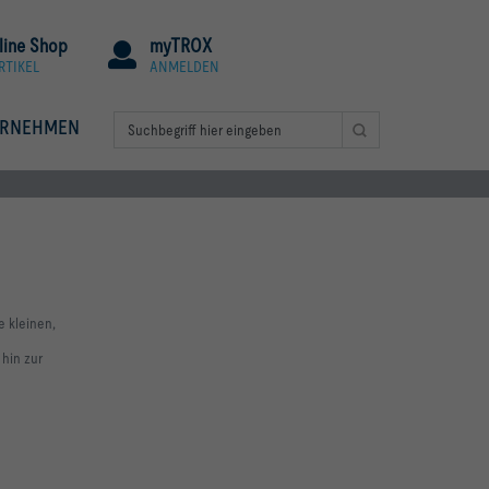
line Shop
myTROX
RTIKEL
ANMELDEN
ERNEHMEN
e kleinen,
hin zur