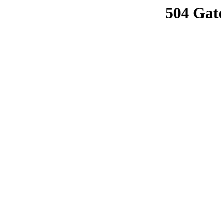
504 Gat