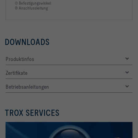
⑦ Befestigungswinkel
⑧ Anschlussleitung
DOWNLOADS
Produktinfos
Zertifikate
Betriebsanleitungen
TROX SERVICES