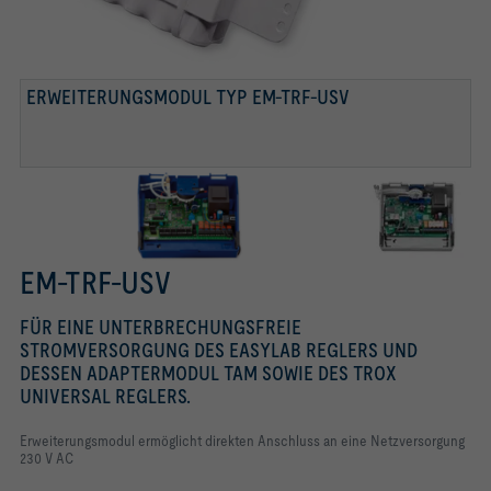
EASYLAB ADAPTERMODUL TAM
ERWEITERUNGSMODUL TYP EM-TRF-USV
EM-TRF-USV
FÜR EINE UNTERBRECHUNGSFREIE
STROMVERSORGUNG DES EASYLAB REGLERS UND
DESSEN ADAPTERMODUL TAM SOWIE DES TROX
UNIVERSAL REGLERS.
Erweiterungsmodul ermöglicht direkten Anschluss an eine Netzversorgung
230 V AC