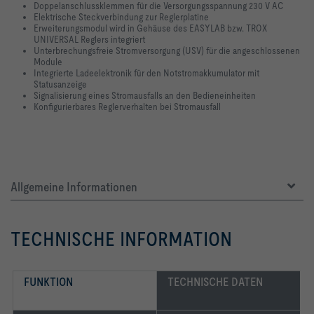
Doppelanschlussklemmen für die Versorgungsspannung 230 V AC
Elektrische Steckverbindung zur Reglerplatine
Erweiterungsmodul wird in Gehäuse des EASYLAB bzw. TROX
UNIVERSAL Reglers integriert
Unterbrechungsfreie Stromversorgung (USV) für die angeschlossenen
Module
Integrierte Ladeelektronik für den Notstromakkumulator mit
Statusanzeige
Signalisierung eines Stromausfalls an den Bedieneinheiten
Konfigurierbares Reglerverhalten bei Stromausfall
Allgemeine Informationen
TECHNISCHE INFORMATION
FUNKTION
TECHNISCHE DATEN