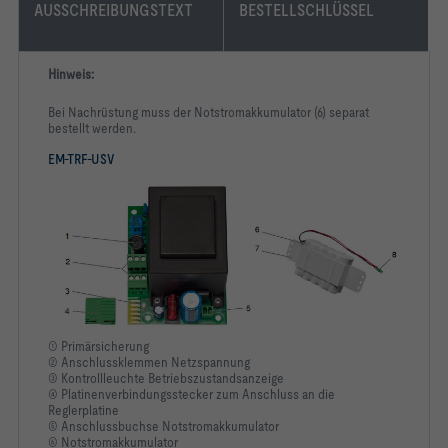
AUSSCHREIBUNGSTEXT
BESTELLSCHLÜSSEL
Hinweis:
Bei Nachrüstung muss der Notstromakkumulator (6) separat
bestellt werden.
EM-TRF-USV
① Primärsicherung
② Anschlussklemmen Netzspannung
③ Kontrollleuchte Betriebszustandsanzeige
④ Platinenverbindungsstecker zum Anschluss an die
Reglerplatine
⑤ Anschlussbuchse Notstromakkumulator
⑥ Notstromakkumulator