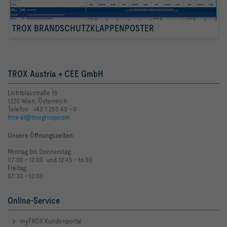
TROX BRANDSCHUTZKLAPPENPOSTER
TROX Austria + CEE GmbH
Lichtblaustraße 15
1220 Wien, Österreich
Telefon +43 1 250 43 - 0
trox-at@troxgroup.com
Unsere Öffnungszeiten
:
Montag bis Donnerstag:
07:00 - 12:00 und 12:45 - 16:30
Freitag:
07:30 - 12:00
Online-Service
myTROX Kundenportal