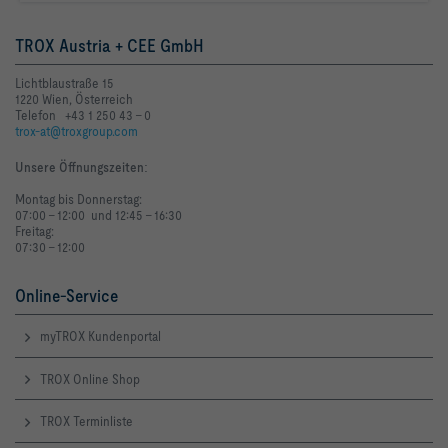
Räumen
TROX Austria + CEE GmbH
Lichtblaustraße 15
1220 Wien, Österreich
Telefon +43 1 250 43 - 0
trox-at@troxgroup.com
Unsere Öffnungszeiten
:
Montag bis Donnerstag:
07:00 - 12:00 und 12:45 - 16:30
Freitag:
07:30 - 12:00
Online-Service
myTROX Kundenportal
TROX Online Shop
TROX Terminliste