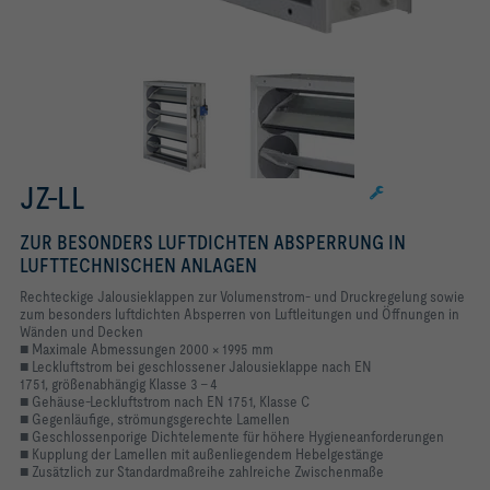
JZ-LL
ZUR BESONDERS LUFTDICHTEN ABSPERRUNG IN
LUFTTECHNISCHEN ANLAGEN
Rechteckige Jalousieklappen zur Volumenstrom- und Druckregelung sowie
zum besonders luftdichten Absperren von Luftleitungen und Öffnungen in
Wänden und Decken
■ Maximale Abmessungen 2000 × 1995 mm
■ Leckluftstrom bei geschlossener Jalousieklappe nach EN
1751, größenabhängig Klasse 3 – 4
■ Gehäuse-Leckluftstrom nach EN 1751, Klasse C
■ Gegenläufige, strömungsgerechte Lamellen
■ Geschlossenporige Dichtelemente für höhere Hygieneanforderungen
■ Kupplung der Lamellen mit außenliegendem Hebelgestänge
■ Zusätzlich zur Standardmaßreihe zahlreiche Zwischenmaße