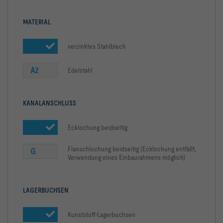
MATERIAL
verzinktes Stahlblech
A2
Edelstahl
KANALANSCHLUSS
Ecklochung beidseitig
Flanschlochung beidseitig (Ecklochung entfällt,
G
Verwendung eines Einbaurahmens möglich)
LAGERBUCHSEN
Kunststoff-Lagerbuchsen