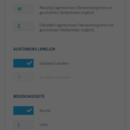
Messing-Lagerbuchsen (Verwendung eines ex-
M
geschützten Stellantriebs möglich)
Edelstahl-Lagerbuchsen (Verwendung eines ex-
E
geschützten Stellantriebs möglich)
AUSFÜHRUNG LAMELLEN
Standard-Lamellen
V
Verstärkte Lamellen
BEDIENUNGSSEITE
Rechts
L
Links