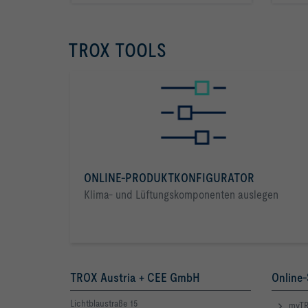
Klimatisierung
von
TROX TOOLS
Räumen
ONLINE-PRODUKTKONFIGURATOR
Klima- und Lüftungskomponenten auslegen
TROX Austria + CEE GmbH
Online-
Lichtblaustraße 15
myTR