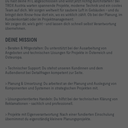
Du hast deine HTL abgeschlossen und willst jetzt richtig durchstarten? Bei
TROX Austria warten spannende Projekte,
moderne Technik und ein cooles
Team auf dich. Wir sorgen weltweit für saubere Luft in Gebäuden – und du
bringst
dein Know-how dort ein, wo es wirklich zählt. Ob bei der Planung, im
Kundenkontakt oder im Projektmanagement:
Wir zeigen dir, wie’s geht – und lassen dich schnell selbst Verantwortung
übernehmen.
DEINE MISSION
> Beraten & Mitgestalten: Du unterstützt bei der Ausarbeitung von
Angeboten und technischen Lösungen für Projekte in Österreich und
Osteuropa.
> Technischer Support: Du stehst unseren Kundinnen und dem
Außendienst bei Detailfragen kompetent zur Seite.
> Planung & Umsetzung: Du arbeitest an der Planung und Auslegung von
Komponenten und Systemen in strategischen Projekten mit.
> Lösungsorientiertes Handeln: Du hilfst bei der technischen Klärung von
Reklamationen – sachlich und professionell.
> Projekte mit Eigenverantwortung: Nach einer fundierten Einschulung
übernimmst du eigenständig kleinere Planungsprojekte.