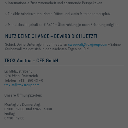
> Internationale Zusammenarbeit und spannende Perspektiven
> Flexible Arbeitszeiten, Home Office und gratis Mitarbeiterparkplatz
> Monatsbruttogehalt ab € 2.600 – Überzahlung je nach Erfahrung möglich
NUTZ DEINE CHANCE - BEWIRB DICH JETZT!
Schick Deine Unterlagen noch heute an
career-at@troxgroup.com
– Sabine
Stubenvoll
meldet sich in den nächsten Tagen bei Dir!
TROX Austria + CEE GmbH
Lichtblaustraße 15
1220 Wien, Österreich
Telefon +43 1 250 43 - 0
trox-at@troxgroup.com
Unsere Öffnungszeiten
:
Montag bis Donnerstag:
07:00 - 12:00 und 12:45 - 16:30
Freitag:
07:30 - 12:00