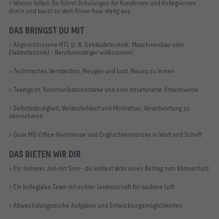
> Wissen teilen: Du führst Schulungen für Kundinnen und Kolleg*innen
durch und baust so dein Know-how stetig aus.
DAS BRINGST DU MIT
> Abgeschlossene HTL (z. B. Gebäudetechnik, Maschinenbau oder
Elektrotechnik) – Berufseinsteiger willkommen!
> Technisches Verständnis, Neugier und Lust, Neues zu lernen
> Teamgeist, Kommunikationsstärke und eine strukturierte Arbeitsweise
> Selbstständigkeit, Verlässlichkeit und Motivation, Verantwortung zu
übernehmen
> Gute MS-Office-Kenntnisse und Englischkenntnisse in Wort und Schrift
DAS BIETEN WIR DIR
> Ein sicherer Job mit Sinn – du leistest aktiv einen Beitrag zum Klimaschutz
> Ein kollegiales Team mit echter Leidenschaft für saubere Luft
> Abwechslungsreiche Aufgaben und Entwicklungsmöglichkeiten