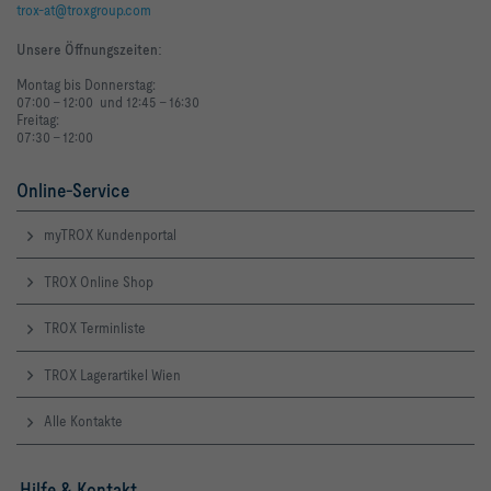
trox-at@troxgroup.com
Räumen
Unsere Öffnungszeiten
:
Montag bis Donnerstag:
07:00 - 12:00 und 12:45 - 16:30
Freitag:
07:30 - 12:00
Online-Service
myTROX Kundenportal
TROX Online Shop
TROX Terminliste
TROX Lagerartikel Wien
Alle Kontakte
Hilfe & Kontakt