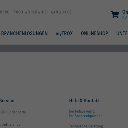
On
RIERE
TROX WORLDWIDE
LANGUAGE
0 A
BRANCHENLÖSUNGEN
myTROX
ONLINESHOP
UNT
Service
Hilfe & Kontakt
Bestellauskunft:
OX Kundenportal
Ihr Ansprechpartner
 Online Shop
Technische Beratung: