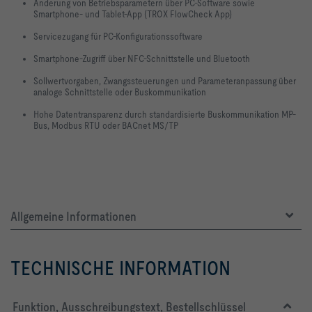
Änderung von Betriebsparametern über PC-Software sowie
Smartphone- und Tablet-App (TROX FlowCheck App)
Servicezugang für PC-Konfigurationssoftware
Smartphone-Zugriff über NFC-Schnittstelle und Bluetooth
Sollwertvorgaben, Zwangssteuerungen und Parameteranpassung über
analoge Schnittstelle oder Buskommunikation
Hohe Datentransparenz durch standardisierte Buskommunikation MP-
Bus, Modbus RTU oder BACnet MS/TP
Allgemeine Informationen
TECHNISCHE INFORMATION
Funktion, Ausschreibungstext, Bestellschlüssel