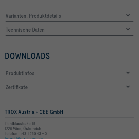
Varianten, Produktdetails
Technische Daten
DOWNLOADS
Produktinfos
Zertifikate
TROX Austria + CEE GmbH
Lichtblaustraße 15
1220 Wien, Österreich
Telefon +43 1 250 43 - 0
trox-at@troxgroup.com