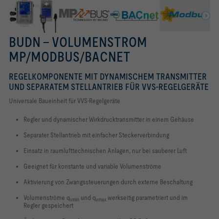
BUDN - VOLUMENSTROM
MP/MODBUS/BACNET
REGELKOMPONENTE MIT DYNAMISCHEM TRANSMITTER
UND SEPARATEM STELLANTRIEB FÜR VVS-REGELGERÄTE
Universale Baueinheit für VVS-Regelgeräte
Regler und dynamischer Wirkdrucktransmitter in einem Gehäuse
Separater Stellantrieb mit einfacher Steckerverbindung
Einsatz in raumlufttechnischen Anlagen, nur bei sauberer Luft
Geeignet für konstante und variable Volumenströme
Aktivierung von Zwangssteuerungen durch externe Beschaltung
Volumenströme q
und q
werkseitig parametriert und im
vmin
vmax
Regler gespeichert