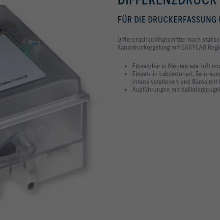
FÜR DIE DRUCKERFASSUNG 
Differenzdrucktransmitter nach stati
Kanaldruckregelung mit EASYLAB Reg
Einsetzbar in Medien wie Luft u
Einsatz in Laboratorien, Reinräu
Intensivstationen und Büros mit
Ausführungen mit Kalibrierzeug