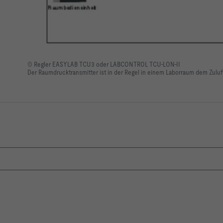
① Regler EASYLAB TCU3 oder LABCONTROL TCU-LON-II
Der Raumdrucktransmitter ist in der Regel in einem Laborraum dem Zuluf