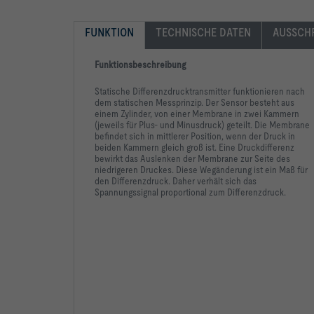
FUNKTION
TECHNISCHE DATEN
AUSSCH
Funktionsbeschreibung
Statische Differenzdrucktransmitter funktionieren nach
dem statischen Messprinzip. Der Sensor besteht aus
einem Zylinder, von einer Membrane in zwei Kammern
(jeweils für Plus- und Minusdruck) geteilt. Die Membrane
befindet sich in mittlerer Position, wenn der Druck in
beiden Kammern gleich groß ist. Eine Druckdifferenz
bewirkt das Auslenken der Membrane zur Seite des
niedrigeren Druckes. Diese Wegänderung ist ein Maß für
den Differenzdruck. Daher verhält sich das
Spannungssignal proportional zum Differenzdruck.