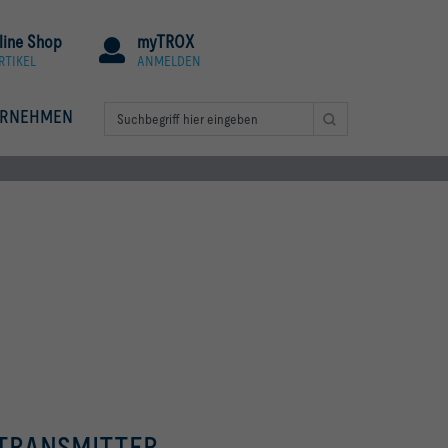
line Shop
myTROX
RTIKEL
ANMELDEN
ERNEHMEN
TRANSMITTER