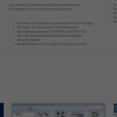
und deren Einsatzbereich auf den verschiedenen
10 
Grundgeräten (siehe Variantenbeschreibung).
Tas
E0
Opt
Var
Einstellen der Sollwerte an mechanischen Anschlägen
Einstellen der Sollwerte an Potentiometern
Versorgungsspannung 24 V AC/DC oder 230 V AC
Min-Max-Sollwertumschaltung mit bauseitigen
Schaltkontakten
Variable Sollwerteinstellung
mit Signalspannung 0 –