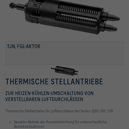
Räumen
TJN, FGL-AKTOR
THERMISCHE STELLANTRIEBE
ZUR HEIZEN-KÜHLEN-UMSCHALTUNG VON
VERSTELLBAREN LUFTDURCHLÄSSEN
Thermische Stellantriebe für Luftdurchlässe der Serien QSH, ISH, TJN
Variabler Betrieb der Ausströmrichtung für unterschiedliche
Betriebssituationen