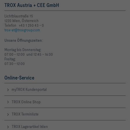
TROX Austria + CEE GmbH
Lichtblaustraße 15
1220 Wien, Österreich
Telefon +43 1 250 43 - 0
trox-at@troxgroup.com
Unsere Öffnungszeiten
:
Montag bis Donnerstag:
07:00 - 12:00 und 12:45 - 16:30
Freitag:
07:30 - 12:00
Online-Service
myTROX Kundenportal
TROX Online Shop
TROX Terminliste
TROX Lagerartikel Wien