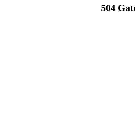
504 Gat