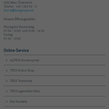
1220 Wien, Österreich
Telefon +43 1 250 43 - 0
trox-at@troxgroup.com
Unsere Öffnungszeiten
:
Montag bis Donnerstag:
07:00 - 12:00 und 12:45 - 16:30
Freitag:
07:30 - 12:00
Online-Service
myTROX Kundenportal
TROX Online Shop
TROX Terminliste
TROX Lagerartikel Wien
Alle Kontakte