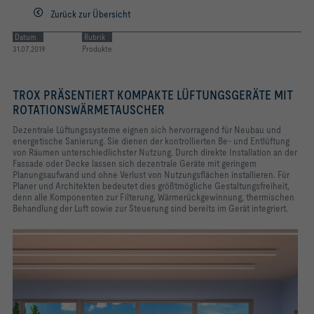
Zurück zur Übersicht
Räumen
Datum
Rubrik
31.07.2019
Produkte
TROX PRÄSENTIERT KOMPAKTE LÜFTUNGSGERÄTE MIT
ROTATIONSWÄRMETAUSCHER
Dezentrale Lüftungssysteme eignen sich hervorragend für Neubau und
energetische Sanierung. Sie dienen der kontrollierten Be- und Entlüftung
von Räumen unterschiedlichster Nutzung. Durch direkte Installation an der
Fassade oder Decke lassen sich dezentrale Geräte mit geringem
Planungsaufwand und ohne Verlust von Nutzungsflächen installieren.
Für
Planer und Architekten bedeutet dies größtmögliche Gestaltungsfreiheit,
denn alle Komponenten zur Filterung, Wärmerückgewinnung, thermischen
Behandlung der Luft sowie zur Steuerung sind bereits im Gerät integriert.