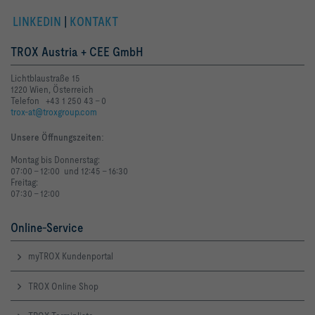
LINKEDIN
|
KONTAKT
TROX Austria + CEE GmbH
Lichtblaustraße 15
1220 Wien, Österreich
Telefon +43 1 250 43 - 0
trox-at@troxgroup.com
Unsere Öffnungszeiten
:
Montag bis Donnerstag:
07:00 - 12:00 und 12:45 - 16:30
Freitag:
07:30 - 12:00
Online-Service
myTROX Kundenportal
TROX Online Shop