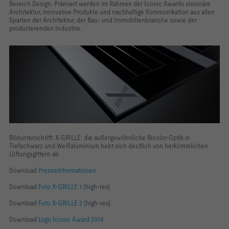
Bereich Design. Prämiert werden im Rahmen der Iconic Awards visionäre
Architektur, innovative Produkte und nachhaltige Kommunikation aus allen
Sparten der Architektur, der Bau- und Immobilienbranche sowie der
produzierenden Industrie.
Bildunterschrift: X-GRILLE: die außergewöhnliche Bicolor-Optik in
Tiefschwarz und Weißaluminium hebt sich deutlich von herkömmlichen
Lüftungsgittern ab
Download
Presseinformationen
Download
Foto X-GRILLE 1
(high-res)
Download
Foto X-GRILLE 2
(high-res)
Download
Logo Iconic Award 2014