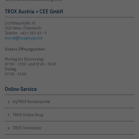
TROX Austria + CEE GmbH
Lichtblaustraße 15
1220 Wien, Österreich
Telefon +43 1 250 43 - 0
trox-at@troxgroup.com
Unsere Öffnungszeiten
:
Montag bis Donnerstag:
07:00 - 12:00 und 12:45 - 16:30
Freitag:
07:30 - 12:00
Online-Service
myTROX Kundenportal
TROX Online Shop
TROX Terminliste