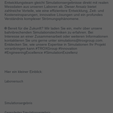
Entwicklungsteam gleicht Simulationsergebnisse direkt mit realen
Messdaten aus unseren Laboren ab. Dieser Ansatz bietet
zahlreiche Vorteile, wie eine effizientere Entwicklung, Zeit- und
Kosteneinsparungen, innovative Lösungen und ein profundes
Verständnis komplexer Strömungsphänomene.
🌐 Bereit für die Zukunft? Wir laden Sie ein, mehr über unsere
bahnbrechenden Simulationstechniken zu erfahren. Bei
Interesse an einer Zusammenarbeit oder weiteren Informationen
kontaktieren Sie uns gerne unter simulations@troxgroup.com.
Entdecken Sie, wie unsere Expertise in Simulationen Ihr Projekt
voranbringen kann.#TROXGroup #Innovation
#EngineeringExcellence #SimulationExzellenz
Hier ein kleiner Einblick:
Laborversuch
Simulationsergebnis
Gerendertes Simulationsergebnis