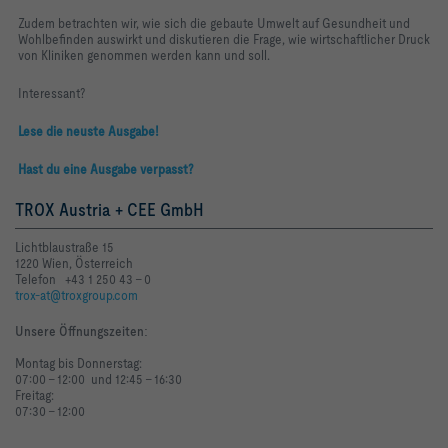
Zudem betrachten wir, wie sich die gebaute Umwelt auf Gesundheit und
Wohlbefinden auswirkt und diskutieren die Frage, wie wirtschaftlicher Druck
von Kliniken genommen werden kann und soll.
Interessant?
Lese die neuste Ausgabe!
Hast du eine Ausgabe verpasst?
TROX Austria + CEE GmbH
Lichtblaustraße 15
1220 Wien, Österreich
Telefon +43 1 250 43 - 0
trox-at@troxgroup.com
Unsere Öffnungszeiten
:
Montag bis Donnerstag:
07:00 - 12:00 und 12:45 - 16:30
Freitag:
07:30 - 12:00