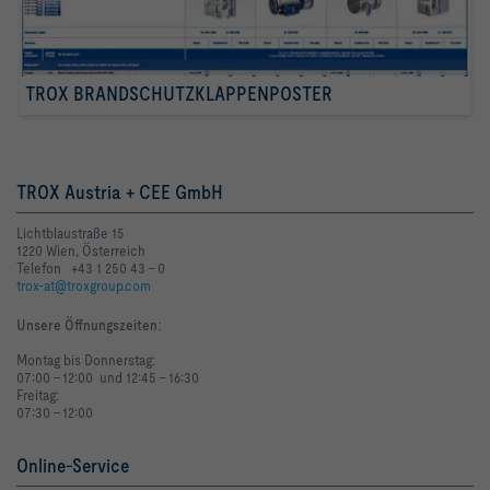
TROX BRANDSCHUTZKLAPPENPOSTER
TROX Austria + CEE GmbH
Lichtblaustraße 15
1220 Wien, Österreich
Telefon +43 1 250 43 - 0
trox-at@troxgroup.com
Unsere Öffnungszeiten
:
Montag bis Donnerstag:
07:00 - 12:00 und 12:45 - 16:30
Freitag:
07:30 - 12:00
Online-Service