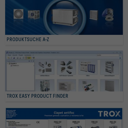
PRODUKTSUCHE A-Z
TROX EASY PRODUCT FINDER