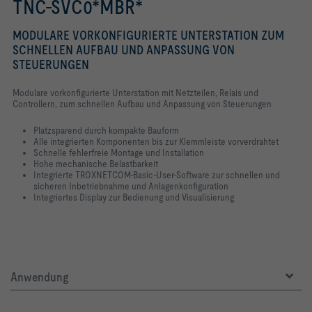
TNC-SVC0*MBR*
MODULARE VORKONFIGURIERTE UNTERSTATION ZUM
SCHNELLEN AUFBAU UND ANPASSUNG VON
STEUERUNGEN
Modulare vorkonfigurierte Unterstation mit Netzteilen, Relais und
Controllern, zum schnellen Aufbau und Anpassung von Steuerungen
Platzsparend durch kompakte Bauform
Alle integrierten Komponenten bis zur Klemmleiste vorverdrahtet
Schnelle fehlerfreie Montage und Installation
Hohe mechanische Belastbarkeit
Integrierte TROXNETCOM-Basic-User-Software zur schnellen und
sicheren Inbetriebnahme und Anlagenkonfiguration
Integriertes Display zur Bedienung und Visualisierung
Anwendung