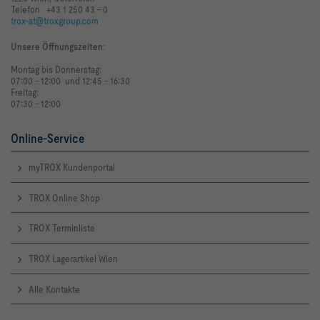
Telefon +43 1 250 43 - 0
trox-at@troxgroup.com
Unsere Öffnungszeiten
:
Montag bis Donnerstag:
07:00 - 12:00 und 12:45 - 16:30
Freitag:
07:30 - 12:00
Online-Service
myTROX Kundenportal
TROX Online Shop
TROX Terminliste
TROX Lagerartikel Wien
Alle Kontakte