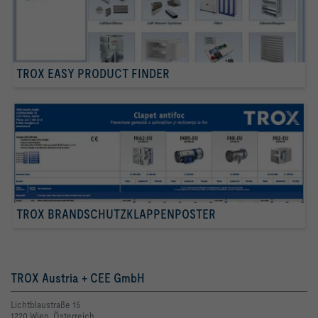
TROX EASY PRODUCT FINDER
TROX BRANDSCHUTZKLAPPENPOSTER
TROX Austria + CEE GmbH
Lichtblaustraße 15
1220 Wien, Österreich