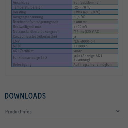
Anschluss
Schraubklemmen
Temperaturbereich
–25 – 70 °C
Derating
6 W/K (60 – 70 °C)
Ausgangsspannung
30,5 DC
Bereitschaftverzögerungszeit
≤ 800 ms
Restwelligkeit max.
< 100 mV
Netzausfallüberbrückungszeit
"44 ms (120 V AC
Kurzschlusstest/überlastfrei
ja
EMV
"EN 61000-6-1
MTBF
771000 h
AS-i Zertifikat
98501
grün (Anzeige AS-i 
Funktionsanzeige LED
Spannung)
Befestigung
Auf Tragschiene möglich
DOWNLOADS
Produktinfos