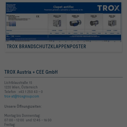
TROX BRANDSCHUTZKLAPPENPOSTER
TROX Austria + CEE GmbH
Lichtblaustraße 15
1220 Wien, Österreich
Telefon +43 1 250 43 - 0
trox-at@troxgroup.com
Unsere Öffnungszeiten
:
Montag bis Donnerstag:
07:00 - 12:00 und 12:45 - 16:30
Freitag: