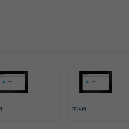
N
TP043N
mehr erfahren
mehr erfahren