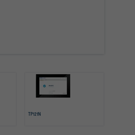
TP121N
mehr erfahren