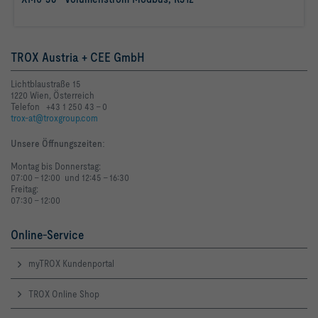
mehr erfahren
TROX Austria + CEE GmbH
Lichtblaustraße 15
1220 Wien, Österreich
Telefon +43 1 250 43 - 0
trox-at@troxgroup.com
Unsere Öffnungszeiten
:
Montag bis Donnerstag:
07:00 - 12:00 und 12:45 - 16:30
Freitag:
07:30 - 12:00
Online-Service
myTROX Kundenportal
TROX Online Shop