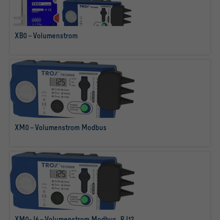
XB0 - Volumenstrom
mehr erfahren
XM0 - Volumenstrom Modbus
mehr erfahren
XM0-J6 - Volumenstrom Modbus, RJ12