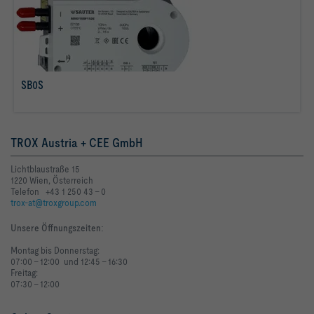
SB0S
mehr erfahren
TROX Austria + CEE GmbH
Lichtblaustraße 15
1220 Wien, Österreich
Telefon +43 1 250 43 - 0
trox-at@troxgroup.com
Unsere Öffnungszeiten
:
Montag bis Donnerstag:
07:00 - 12:00 und 12:45 - 16:30
Freitag:
07:30 - 12:00