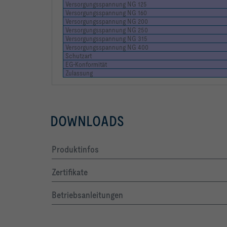
Versorgungsspannung NG 125
Versorgungsspannung NG 160
Versorgungsspannung NG 200
Versorgungsspannung NG 250
Versorgungsspannung NG 315
Versorgungsspannung NG 400
Gewicht m                                        
Schutzart
EG-Konformität
Zulassung
Minimale Strömungsgeschwindigkeit vmin:    Luftst
DOWNLOADS
Produktinfos
Zertifikate
Betriebsanleitungen