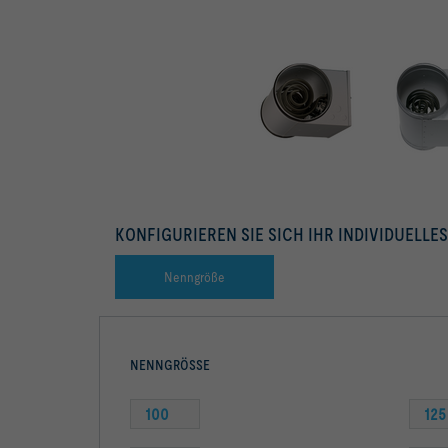
Elektrolufterhitzer mit glatten Edelstahlheizelementen
KONFIGURIEREN SIE SICH IHR INDIVIDUELLE
Nenngröße
NENNGRÖSSE
100
125