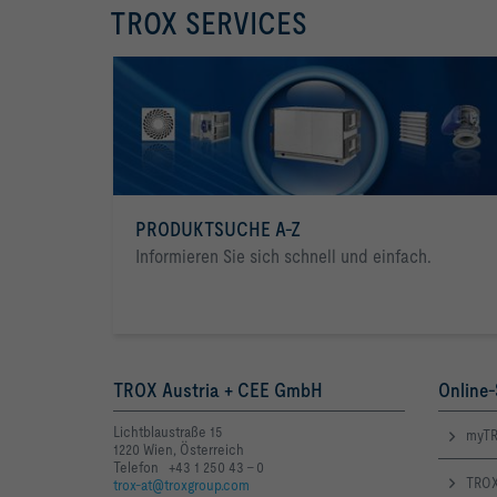
TROX SERVICES
PRODUKTSUCHE A-Z
Informieren Sie sich schnell und einfach.
TROX Austria + CEE GmbH
Online-
Lichtblaustraße 15
myTR
1220 Wien, Österreich
Telefon +43 1 250 43 - 0
TROX
trox-at@troxgroup.com