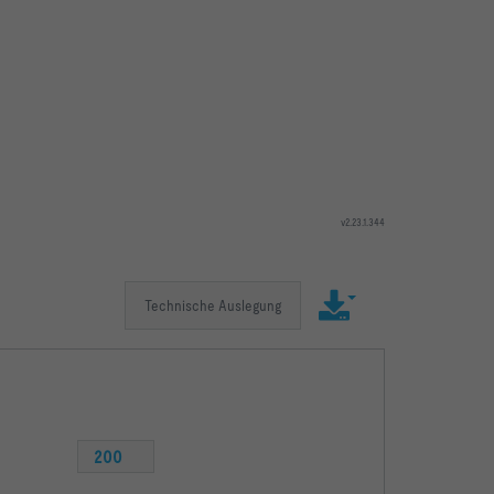
v2.23.1.344
Technische Auslegung
200