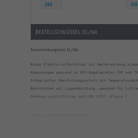
250
315
BESTELLSCHLÜSSEL:
EL/160
Ausschreibungstext:
EL/160
Gehäuse-Leckluftstrom nach EN 15727, Klasse C
-   Heizelement aus Edelstahl 1.4301