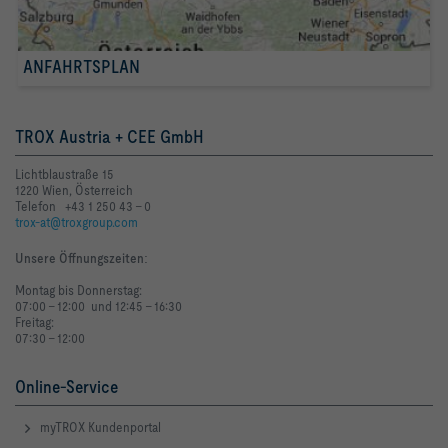
ANFAHRTSPLAN
TROX Austria + CEE GmbH
Lichtblaustraße 15
1220 Wien, Österreich
Telefon +43 1 250 43 - 0
trox-at@troxgroup.com
Unsere Öffnungszeiten
:
Montag bis Donnerstag:
07:00 - 12:00 und 12:45 - 16:30
Freitag:
07:30 - 12:00
Online-Service
myTROX Kundenportal