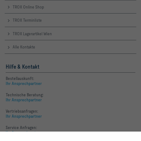
TROX Online Shop
TROX Terminliste
TROX Lagerartikel Wien
Alle Kontakte
Hilfe & Kontakt
Bestellauskunft:
Ihr Ansprechpartner
Technische Beratung:
Ihr Ansprechpartner
Vertriebsanfragen:
Ihr Ansprechpartner
Service Anfragen:
Ihr Ansprechpartner