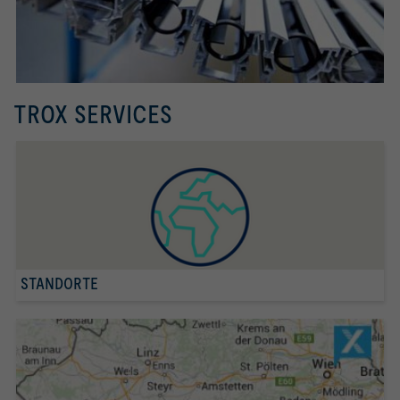
Räumen
TROX SERVICES
STANDORTE