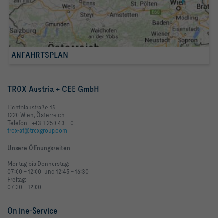
ANFAHRTSPLAN
TROX Austria + CEE GmbH
Lichtblaustraße 15
1220 Wien, Österreich
Telefon +43 1 250 43 - 0
trox-at@troxgroup.com
Unsere Öffnungszeiten
:
Montag bis Donnerstag:
07:00 - 12:00 und 12:45 - 16:30
Freitag:
07:30 - 12:00
Online-Service