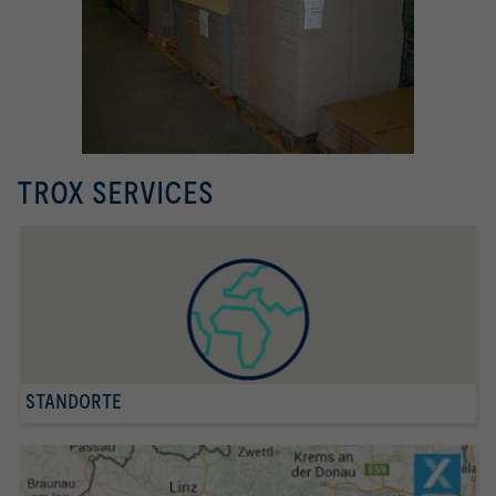
Räumen
TROX SERVICES
STANDORTE