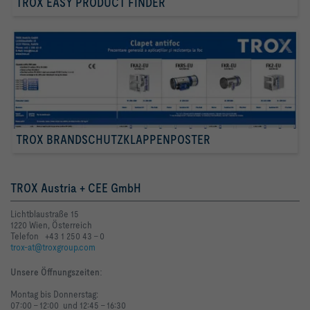
TROX EASY PRODUCT FINDER
TROX BRANDSCHUTZKLAPPENPOSTER
TROX Austria + CEE GmbH
Lichtblaustraße 15
1220 Wien, Österreich
Telefon +43 1 250 43 - 0
trox-at@troxgroup.com
Unsere Öffnungszeiten
:
Montag bis Donnerstag:
07:00 - 12:00 und 12:45 - 16:30