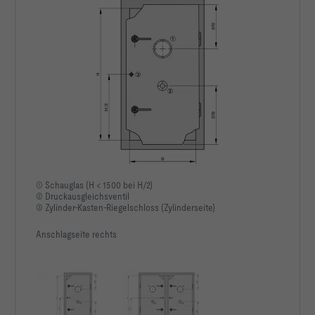
① Schauglas (H < 1500 bei H/2)
② Druckausgleichsventil
③ Zylinder-Kasten-Riegelschloss (Zylinderseite)
Anschlagseite rechts