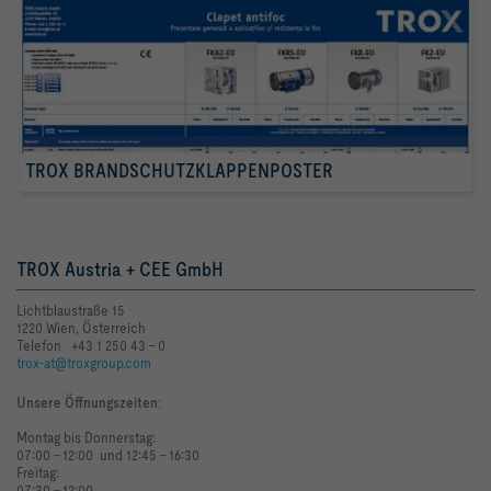
TROX BRANDSCHUTZKLAPPENPOSTER
TROX Austria + CEE GmbH
Lichtblaustraße 15
1220 Wien, Österreich
Telefon +43 1 250 43 - 0
trox-at@troxgroup.com
Unsere Öffnungszeiten
:
Montag bis Donnerstag:
07:00 - 12:00 und 12:45 - 16:30
Freitag:
07:30 - 12:00