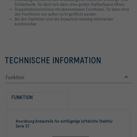
Schließseite, Tür lässt sich dann ohne großen Kraftaufwand öffnen
Doppelhebelverschluss mit abnehmbarem Fronthebel, Tür kann ohne
den Fronthebel von außen nicht geöffnet werden
Bei den Stahltüren sind die Anbauteile beliebig miteinander
kombinierbar
TECHNISCHE INFORMATION
Funktion
FUNKTION
Anordnung Anbauteile für einflügelige luftdichte Stahltür
Serie ST