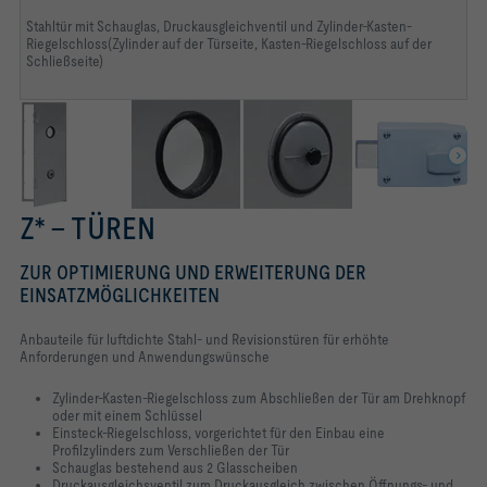
Stahltür mit Schauglas, Druckausgleichventil und Zylinder-Kasten-
Riegelschloss(Zylinder auf der Türseite, Kasten-Riegelschloss auf der
Schließseite)
Z* – TÜREN
ZUR OPTIMIERUNG UND ERWEITERUNG DER
EINSATZMÖGLICHKEITEN
Anbauteile für luftdichte Stahl- und Revisionstüren für erhöhte
Anforderungen und Anwendungswünsche
Zylinder-Kasten-Riegelschloss zum Abschließen der Tür am Drehknopf
oder mit einem Schlüssel
Einsteck-Riegelschloss, vorgerichtet für den Einbau eine
Profilzylinders zum Verschließen der Tür
Schauglas bestehend aus 2 Glasscheiben
Druckausgleichsventil zum Druckausgleich zwischen Öffnungs- und