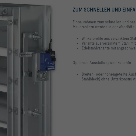
ZUM SCHNELLEN UND EINFA
Einbaurahmen zum schnellen und pass
Mauerankern werden in der Wandöffnun
Winkelprofile aus verzinktem Sta
Variante aus verzinktem Stahl m
Edelstahlvariante mit angeschw
Optionale Ausstattung und Zubehör
Breiten- oder höhengeteilte Aus
Stahlblech) ohne Unterkonstrukt