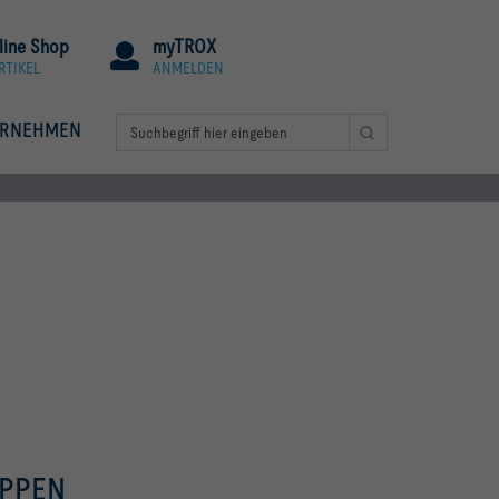
line Shop
myTROX
RTIKEL
ANMELDEN
ERNEHMEN
APPEN