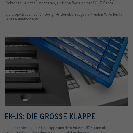
Farbtönen, leicht zu montieren, einfache Revision der EK-JZ Klappe.
Die projektspezifischen Design-Gitter überzeugen mit vielen Vorteilen für
jedes Raumkonzept!
EK-JS: DIE GROSSE KLAPPE
Die neu entwickelte Stahlklappe aus dem Hause TROX kann als
großformatige Entrauchungsklappe in vielen Bereichen punkten.