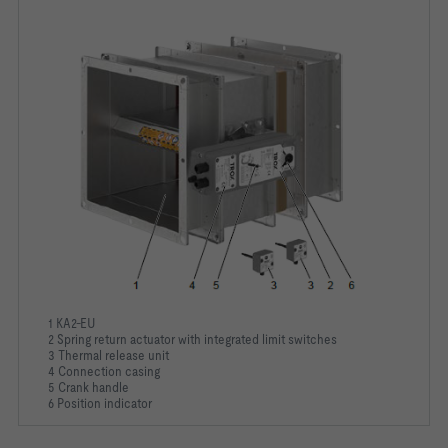
1 KA2-EU
2 Spring return actuator with integrated limit switches
3 Thermal release unit
4 Connection casing
5 Crank handle
6 Position indicator