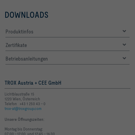
DOWNLOADS
Produktinfos
Zertifikate
Betriebsanleitungen
TROX Austria + CEE GmbH
Lichtblaustraße 15
1220 Wien, Österreich
Telefon +43 1 250 43 - 0
trox-at@troxgroup.com
Unsere Öffnungszeiten
:
Montag bis Donnerstag:
07:00 - 12:00 und 12:45 - 16:30