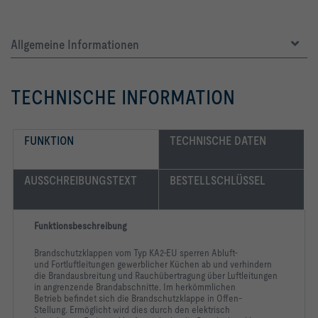
Allgemeine Informationen
TECHNISCHE INFORMATION
FUNKTION
TECHNISCHE DATEN 
AUSSCHREIBUNGSTEXT
BESTELLSCHLÜSSEL
Funktionsbeschreibung
Brandschutzklappen vom Typ KA2-EU sperren Abluft-
und
Fortluftleitungen gewerblicher Küchen ab und verhindern
die
Brandausbreitung und Rauchübertragung über Luftleitungen
in
angrenzende Brandabschnitte. Im herkömmlichen
Betrieb
befindet sich die Brandschutzklappe in Offen-
Stellung.
Ermöglicht wird dies durch den elektrisch