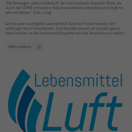
"Die Kampagne „LebensmittelLuft“ des Fachverbands Gebäude-Klima, die
durch den VDMA und andere Branchenverbände unterstützt wird, liegt mir
sehr am Herzen." (Udo Jung)
Luft ist unser wichtigstes Lebensmittel! Rund 80 Prozent unserer Zeit
verbringen wir in Innenräumen. Und deshalb müssen wir peinlich genau
darauf achten, an die Innenraumluftqualität höchste Ansprüche zu stellen!
Mehr erfahren