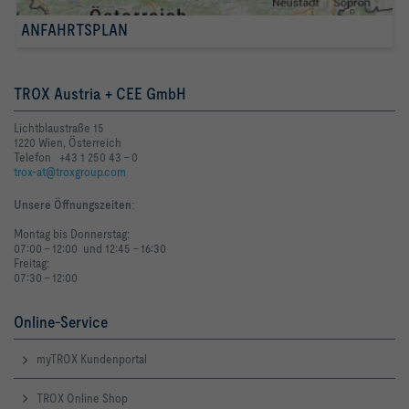
ANFAHRTSPLAN
TROX Austria + CEE GmbH
Lichtblaustraße 15
1220 Wien, Österreich
Telefon +43 1 250 43 - 0
trox-at@troxgroup.com
Unsere Öffnungszeiten
:
Montag bis Donnerstag:
07:00 - 12:00 und 12:45 - 16:30
Freitag:
07:30 - 12:00
Online-Service
myTROX Kundenportal
TROX Online Shop