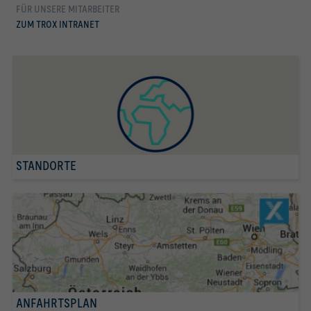
FÜR UNSERE MITARBEITER
mehr erfahren
ZUM TROX INTRANET
STANDORTE
ANFAHRTSPLAN