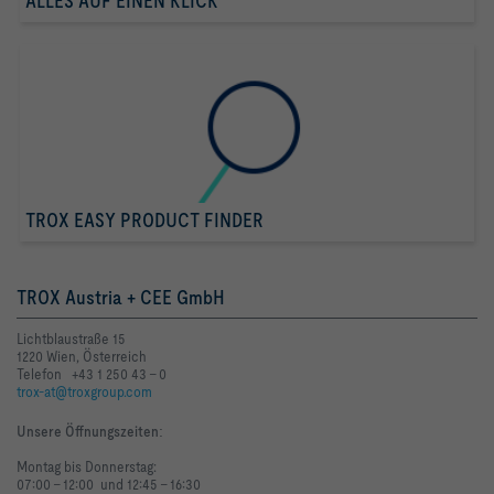
ALLES AUF EINEN KLICK
TROX EASY PRODUCT FINDER
TROX Austria + CEE GmbH
Lichtblaustraße 15
1220 Wien, Österreich
Telefon +43 1 250 43 - 0
trox-at@troxgroup.com
Unsere Öffnungszeiten
:
Montag bis Donnerstag:
07:00 - 12:00 und 12:45 - 16:30