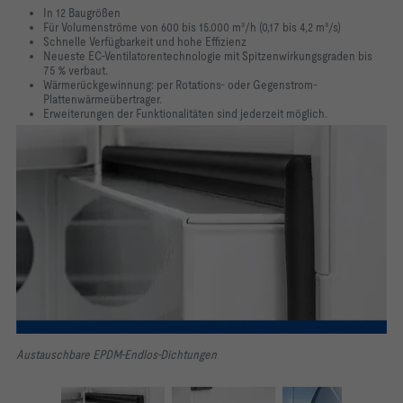
In 12 Baugrößen
Für Volumenströme von 600 bis 15.000 m³/h (0,17 bis 4,2 m³/s)
Schnelle Verfügbarkeit und hohe Effizienz
Neueste EC-Ventilatorentechnologie mit Spitzenwirkungsgraden bis
75 % verbaut.
Wärmerückgewinnung: per Rotations- oder Gegenstrom-
Plattenwärmeübertrager.
Erweiterungen der Funktionalitäten sind jederzeit möglich.
Austauschbare EPDM-Endlos-Dichtungen