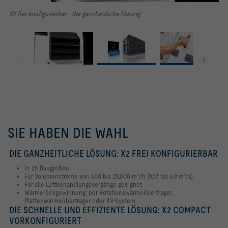
X2 frei konfigurierbar - die ganzheitliche Lösung
SIE HABEN DIE WAHL
DIE GANZHEITLICHE LÖSUNG: X2 FREI KONFIGURIERBAR
In 25 Baugrößen
Für Volumenströme von 600 bis 25.000 m³/h (0,17 bis 6,9 m³/s)
Für alle Luftbehandlungsvorgänge geeignet
Wärmerückgewinnung: per Rotationswärmeübertrager,
Plattenwärmeübertrager oder KV-System
DIE SCHNELLE UND EFFIZIENTE LÖSUNG: X2 COMPACT
VORKONFIGURIERT