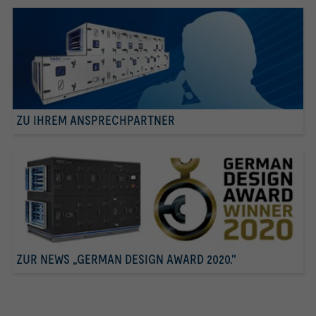
ZU IHREM ANSPRECHPARTNER
ZUR NEWS „GERMAN DESIGN AWARD 2020."