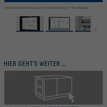
Intuitives Bedienkonzept
auf hochperformantem
7“-Touchdisplay.
HIER GEHT'S WEITER ...