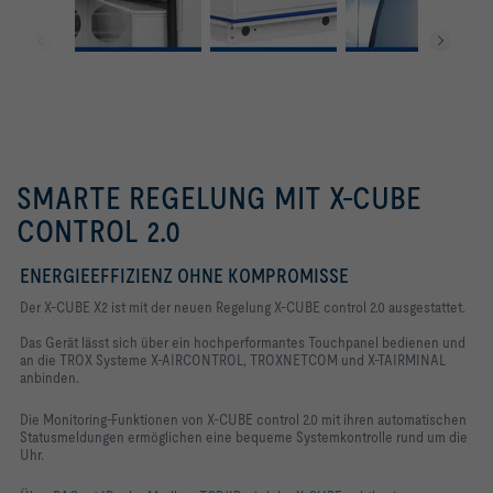
SMARTE REGELUNG MIT X-CUBE
CONTROL 2.0
ENERGIEEFFIZIENZ OHNE KOMPROMISSE
Der X-CUBE X2 ist mit der neuen Regelung X-CUBE control 2.0 ausgestattet.
Das Gerät lässt sich über ein hochperformantes Touchpanel bedienen und
an die TROX Systeme X-AIRCONTROL, TROXNETCOM und X-TAIRMINAL
anbinden.
Die Monitoring-Funktionen von X-CUBE control 2.0 mit ihren automatischen
Statusmeldungen ermöglichen eine bequeme Systemkontrolle rund um die
Uhr.