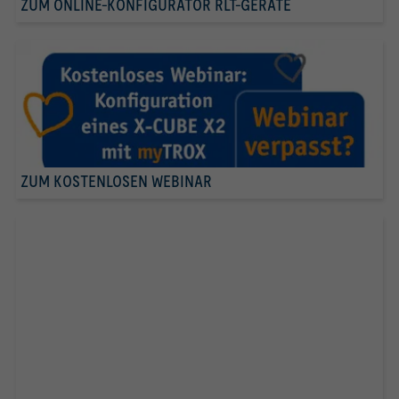
ZUM ONLINE-KONFIGURATOR RLT-GERÄTE
ZUM KOSTENLOSEN WEBINAR