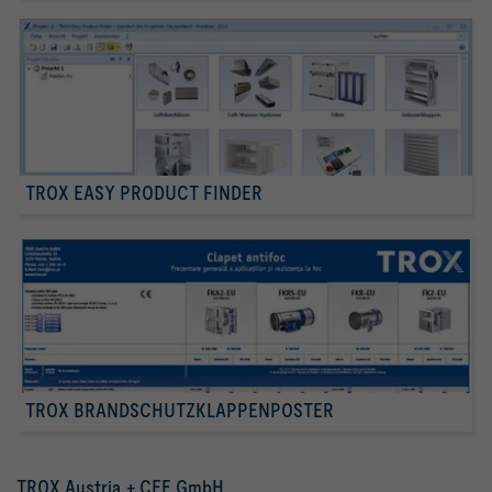
TROX EASY PRODUCT FINDER
TROX BRANDSCHUTZKLAPPENPOSTER
TROX Austria + CEE GmbH