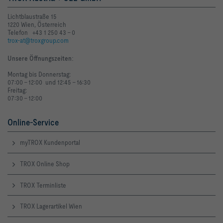
Lichtblaustraße 15
1220 Wien, Österreich
Telefon +43 1 250 43 - 0
trox-at@troxgroup.com
Unsere Öffnungszeiten
:
Montag bis Donnerstag:
07:00 - 12:00 und 12:45 - 16:30
Freitag:
07:30 - 12:00
Online-Service
myTROX Kundenportal
TROX Online Shop
TROX Terminliste
TROX Lagerartikel Wien