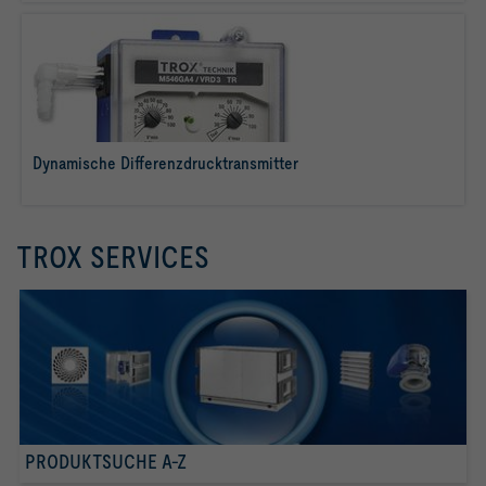
Räumen
Dynamische Differenzdrucktransmitter
mehr erfahren
TROX SERVICES
PRODUKTSUCHE A-Z