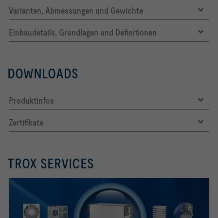
Varianten, Abmessungen und Gewichte
Einbaudetails, Grundlagen und Definitionen
LW,NR [dB]     53                  
DOWNLOADS
Produktinfos
Zertifikate
TROX SERVICES