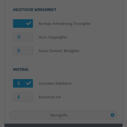
AKUSTISCHE WIRKSAMKEIT
Normale Anforderung, Einzelgitter
H
Hoch, Doppelgitter
D
Passiv-Element, Blindgitter
MATERIAL
S
verzinktes Stahlblech
A
Aluminium roh
Nenngröße