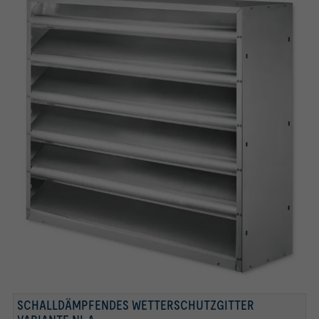
Räumen
SCHALLDÄMPFENDES WETTERSCHUTZGITTER