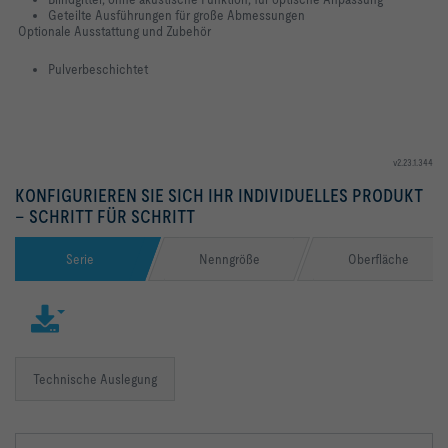
Geteilte Ausführungen für große Abmessungen
Optionale Ausstattung und Zubehör
Pulverbeschichtet
v2.23.1.344
KONFIGURIEREN SIE SICH IHR INDIVIDUELLES PRODUKT
– SCHRITT FÜR SCHRITT
Serie
Nenngröße
Oberfläche
Technische Auslegung