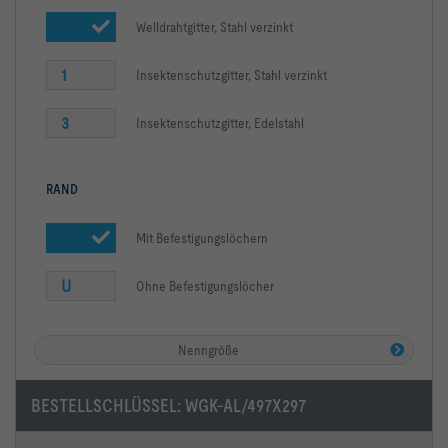
Welldrahtgitter, Stahl verzinkt
1
Insektenschutzgitter, Stahl verzinkt
3
Insektenschutzgitter, Edelstahl
RAND
Mit Befestigungslöchern
U
Ohne Befestigungslöcher
Nenngröße
BESTELLSCHLÜSSEL:
WGK-AL/497X297