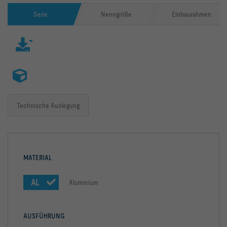
Serie
Nenngröße
Einbaurahmen
Technische Auslegung
MATERIAL
AL
Aluminium
AUSFÜHRUNG