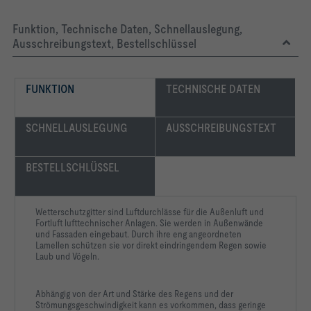
Räumen
Funktion, Technische Daten, Schnellauslegung,
Ausschreibungstext, Bestellschlüssel
FUNKTION
TECHNISCHE DATEN
SCHNELLAUSLEGUNG
AUSSCHREIBUNGSTEXT
BESTELLSCHLÜSSEL
Wetterschutzgitter sind Luftdurchlässe für die Außenluft und
Fortluft lufttechnischer Anlagen. Sie werden in Außenwände
und Fassaden eingebaut. Durch ihre eng angeordneten
Lamellen schützen sie vor direkt eindringendem Regen sowie
Laub und Vögeln.
Abhängig von der Art und Stärke des Regens und der
Strömungsgeschwindigkeit kann es vorkommen, dass geringe