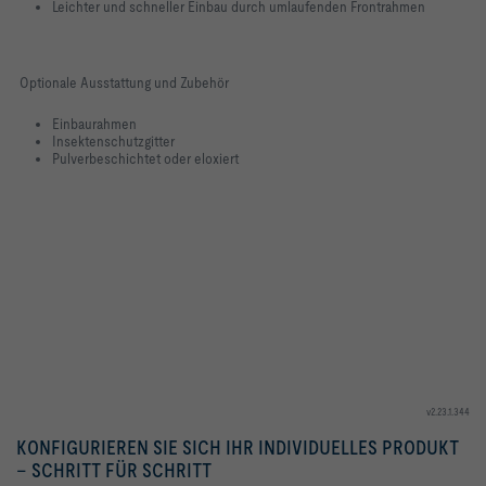
Leichter und schneller Einbau durch umlaufenden Frontrahmen
Optionale Ausstattung und Zubehör
Einbaurahmen
Insektenschutzgitter
Pulverbeschichtet oder eloxiert
v2.23.1.344
KONFIGURIEREN SIE SICH IHR INDIVIDUELLES PRODUKT
– SCHRITT FÜR SCHRITT