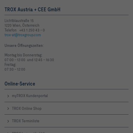
TROX Austria + CEE GmbH
Lichtblaustraße 15
1220 Wien, Österreich
Telefon +43 1 250 43 - 0
trox-at@troxgroup.com
Unsere Öffnungszeiten
:
Montag bis Donnerstag:
07:00 - 12:00 und 12:45 - 16:30
Freitag:
07:30 - 12:00
Online-Service
LW,NR [dB]     49                  
myTROX Kundenportal
TROX Online Shop
TROX Terminliste