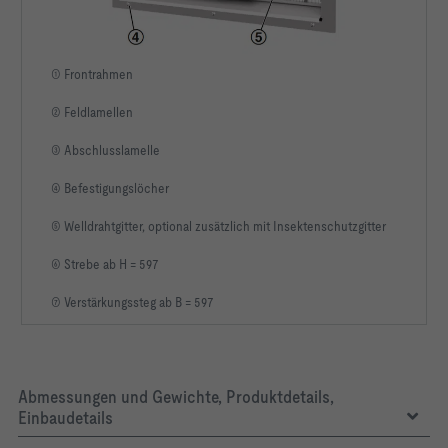
① Frontrahmen
② Feldlamellen
③ Abschlusslamelle
④ Befestigungslöcher
⑤ Welldrahtgitter, optional zusätzlich mit Insektenschutzgitter
⑥ Strebe ab H = 597
⑦ Verstärkungssteg ab B = 597
Abmessungen und Gewichte, Produktdetails,
Einbaudetails