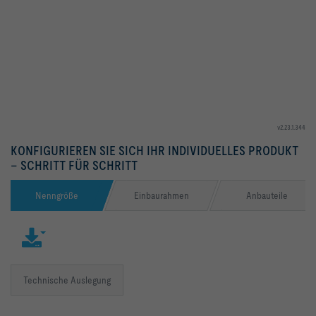
v2.23.1.344
KONFIGURIEREN SIE SICH IHR INDIVIDUELLES PRODUKT
– SCHRITT FÜR SCHRITT
Nenngröße
Einbaurahmen
Anbauteile
Technische Auslegung