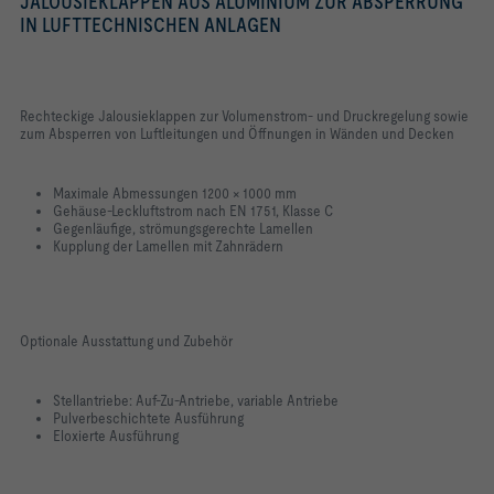
JALOUSIEKLAPPEN AUS ALUMINIUM ZUR ABSPERRUNG
IN LUFTTECHNISCHEN ANLAGEN
Rechteckige Jalousieklappen zur Volumenstrom- und Druckregelung sowie
zum Absperren von Luftleitungen und Öffnungen in Wänden und Decken
Maximale Abmessungen 1200 × 1000 mm
Gehäuse-Leckluftstrom nach EN 1751, Klasse C
Gegenläufige, strömungsgerechte Lamellen
Kupplung der Lamellen mit Zahnrädern
Optionale Ausstattung und Zubehör
Stellantriebe: Auf-Zu-Antriebe, variable Antriebe
Pulverbeschichtete Ausführung
Eloxierte Ausführung